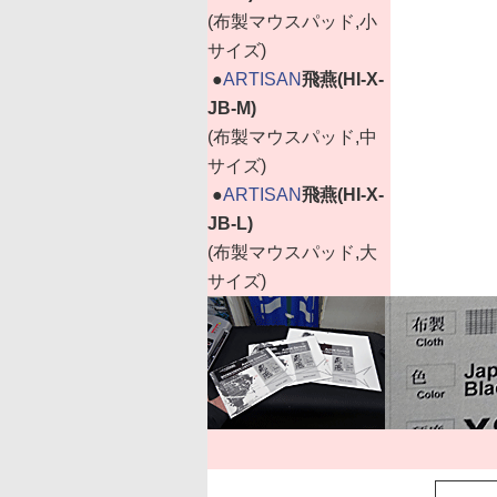
(布製マウスパッド,小
サイズ)
|
●
ARTISAN
飛燕(HI-X-
JB-M)
(布製マウスパッド,中
サイズ)
|
●
ARTISAN
飛燕(HI-X-
JB-L)
(布製マウスパッド,大
サイズ)