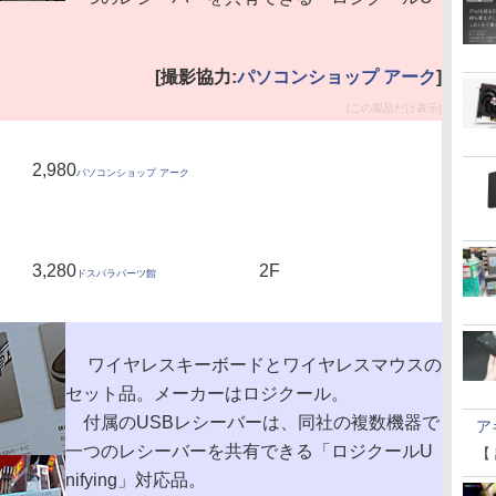
[撮影協力:
パソコンショップ アーク
]
[この製品だけ表示]
2,980
パソコンショップ アーク
3,280
2F
ドスパラパーツ館
ワイヤレスキーボードとワイヤレスマウスの
セット品。メーカーはロジクール。
付属のUSBレシーバーは、同社の複数機器で
ア
一つのレシーバーを共有できる「ロジクールU
【
nifying」対応品。