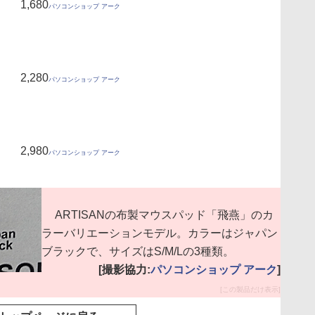
1,680
パソコンショップ アーク
2,280
パソコンショップ アーク
2,980
パソコンショップ アーク
ARTISANの布製マウスパッド「飛燕」のカ
ラーバリエーションモデル。カラーはジャパン
ブラックで、サイズはS/M/Lの3種類。
[撮影協力:
パソコンショップ アーク
]
[この製品だけ表示]