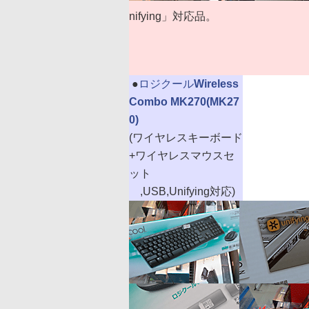
nifying」対応品。
|
●
ロジクール
Wireless
Combo MK270(MK27
0)
(ワイヤレスキーボード
+ワイヤレスマウスセ
ット
,USB,Unifying対応)