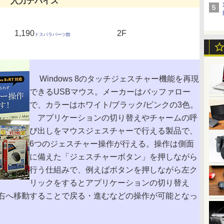
入力デバイス
1,190
2F
ドスパラパーツ館
Windows 8のタッチジェスチャー機能を再現
できるUSBマウス。メーカーはバッファロー
で、カラーはホワイト/ブラック/ピンクの3色。
アプリケーションの切り替えやチャームの呼
び出しをマウスジェスチャーで行える製品で、
6つのジェスチャー操作が行える。操作は側面
に備えた「ジェスチャーボタン」を押しながら
行う仕組みで、例えばボタンを押しながら左ク
リックをするとアプリケーションの切り替え
右へ移動することで戻る・進むなどの操作が可能となっ