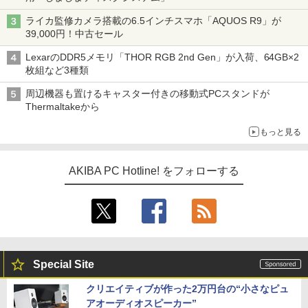
ライカ監修カメラ搭載の6.5インチスマホ「AQUOS R9」が
39,000円！中古セール
LexarのDDR5メモリ「THOR RGB 2nd Gen」が入荷、64GB×2
枚組など3種類
周辺機器も置けるキャスター付きの移動式PCスタンドが
Thermaltakeから
もっと見る
AKIBA PC Hotline! をフォローする
Special Site
クリエイティブが作った2万円台の“小さなピュ
アオーディオスピーカー”