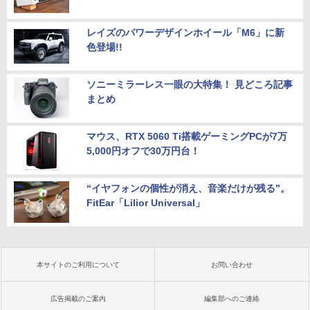
レイズのパワーデザインホイール「M6」に新
色登場!!
ソニーミラーレス一眼の大特集！ 見どころ記事
まとめ
マウス、RTX 5060 Ti搭載ゲーミングPCが7万
5,000円オフで30万円台！
“イヤフォンの個性が消え、音楽だけが残る”。
FitEar「Lilior Universal」
本サイトのご利用について
お問い合わせ
広告掲載のご案内
編集部へのご連絡