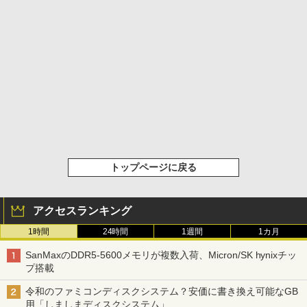
トップページに戻る
アクセスランキング
1時間
24時間
1週間
1カ月
SanMaxのDDR5-5600メモリが複数入荷、Micron/SK hynixチッ
プ搭載
令和のファミコンディスクシステム？安価に書き換え可能なGB
用「しましまディスクシステム」