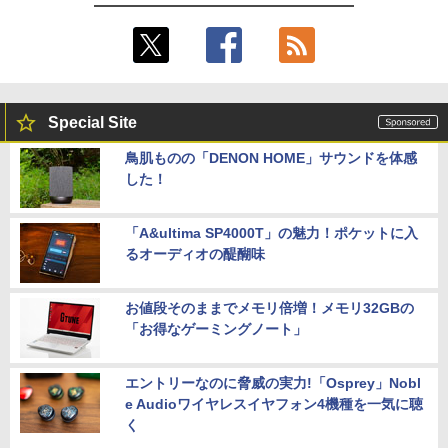
Special Site
鳥肌ものの「DENON HOME」サウンドを体感
した！
「A&ultima SP4000T」の魅力！ポケットに入
るオーディオの醍醐味
お値段そのままでメモリ倍増！メモリ32GBの
「お得なゲーミングノート」
エントリーなのに脅威の実力!「Osprey」Nobl
e Audioワイヤレスイヤフォン4機種を一気に聴
く