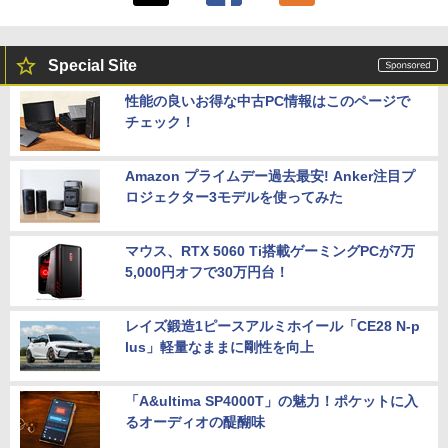
Special Site
性能の良いお得な中古PC情報はこのページで
チェック！
Amazon プライムデー過去最安! Anker注目プ
ロジェクター3モデルを使ってみた
マウス、RTX 5060 Ti搭載ゲーミングPCが7万
5,000円オフで30万円台！
レイズ鍛造1ピースアルミホイール「CE28 N-p
lus」軽量なままに剛性を向上
「A&ultima SP4000T」の魅力！ポケットに入
るオーディオの醍醐味