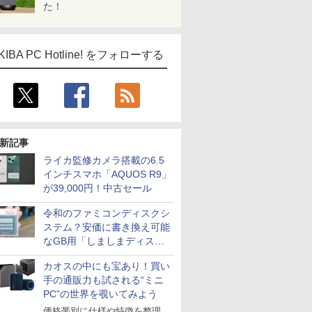
た！
KIBA PC Hotline! をフォローする
新記事
ライカ監修カメラ搭載の6.5
インチスマホ「AQUOS R9」
が39,000円！中古セール
令和のファミコンディスクシ
ステム？安価に書き換え可能
なGB用「しましまディスク
システム」
カオスの中にも宝あり！買い
手の通販力も試される“ミニ
PC”の世界を覗いてみよう
価格帯別に仕様や特徴を整理、