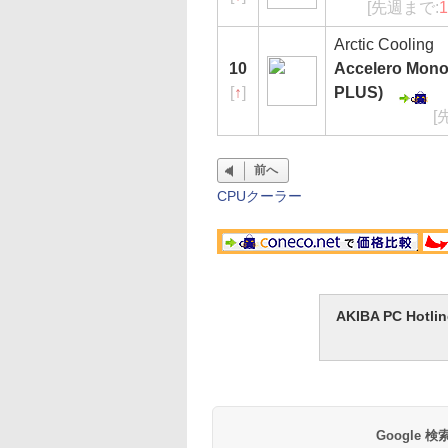
[先週まで:
Arctic Cooling
10
Accelero Mon
[
↑
]
PLUS)
[
前へ
CPUクーラー
AKIBA PC H
Google