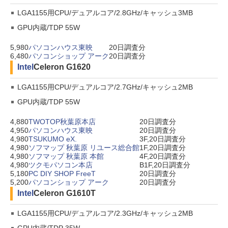
LGA1155用CPU/デュアルコア/2.8GHz/キャッシュ3MB
GPU内蔵/TDP 55W
5,980
パソコンハウス東映
20日調査分
6,480
パソコンショップ アーク
20日調査分
Intel
Celeron G1620
LGA1155用CPU/デュアルコア/2.7GHz/キャッシュ2MB
GPU内蔵/TDP 55W
4,880
TWOTOP秋葉原本店
20日調査分
4,950
パソコンハウス東映
20日調査分
4,980
TSUKUMO eX.
3F,20日調査分
4,980
ソフマップ 秋葉原 リユース総合館
1F,20日調査分
4,980
ソフマップ 秋葉原 本館
4F,20日調査分
4,980
ツクモパソコン本店
B1F,20日調査分
5,180
PC DIY SHOP FreeT
20日調査分
5,200
パソコンショップ アーク
20日調査分
Intel
Celeron G1610T
LGA1155用CPU/デュアルコア/2.3GHz/キャッシュ2MB