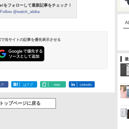
otline!をフォローして最新記事をチェック！
Follow @watch_akiba
A
 検索で当サイトの記事を優先表示させる
最
ェア
はてブ
note
LinkedIn
トップページに戻る