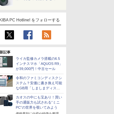
KIBA PC Hotline! をフォローする
新記事
ライカ監修カメラ搭載の6.5
インチスマホ「AQUOS R9」
が39,000円！中古セール
令和のファミコンディスクシ
ステム？安価に書き換え可能
なGB用「しましまディスク
システム」
カオスの中にも宝あり！買い
手の通販力も試される“ミニ
PC”の世界を覗いてみよう
価格帯別に仕様や特徴を整理、