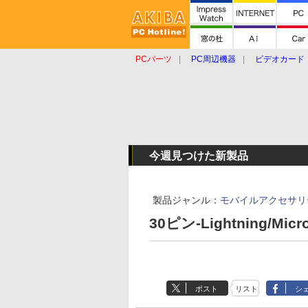
PCパーツ
PC周辺機器
ビデオカード
タブレット
おもしろグッズ
ショップ
今週見つけた新製品
製品ジャンル：
モバイルアクセサリ
30ピン-Lightning/M
ポスト
リスト
シ