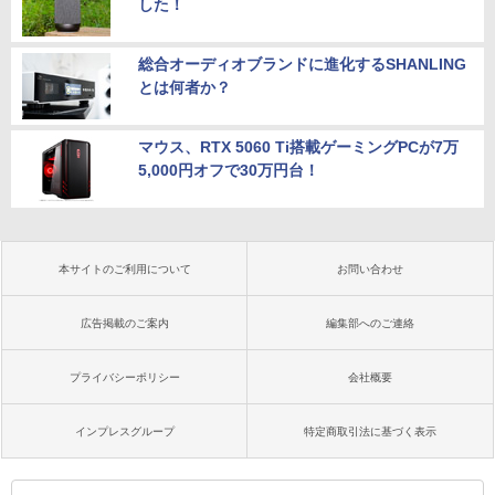
した！
総合オーディオブランドに進化するSHANLING
とは何者か？
マウス、RTX 5060 Ti搭載ゲーミングPCが7万
5,000円オフで30万円台！
本サイトのご利用について
お問い合わせ
広告掲載のご案内
編集部へのご連絡
プライバシーポリシー
会社概要
インプレスグループ
特定商取引法に基づく表示