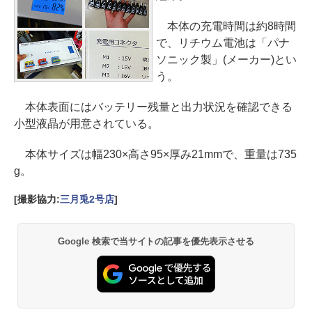
本体の充電時間は約8時間
で、リチウム電池は「パナ
ソニック製」(メーカー)とい
う。
本体表面にはバッテリー残量と出力状況を確認できる
小型液晶が用意されている。
本体サイズは幅230×高さ95×厚み21mmで、重量は735
g。
[撮影協力:
三月兎2号店
]
Google 検索で当サイトの記事を優先表示させる