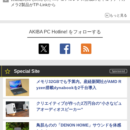
メラ2製品がTP-Linkから
もっと見る
AKIBA PC Hotline! をフォローする
Special Site
メモリ32GBでも予算内。産経新聞社がAMD R
yzen搭載dynabookを2千台導入
クリエイティブが作った2万円台の“小さなピュ
アオーディオスピーカー”
鳥肌ものの「DENON HOME」サウンドを体感