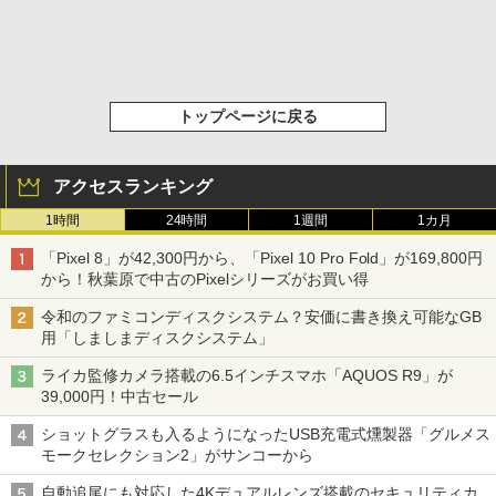
トップページに戻る
アクセスランキング
1時間
24時間
1週間
1カ月
「Pixel 8」が42,300円から、「Pixel 10 Pro Fold」が169,800円
から！秋葉原で中古のPixelシリーズがお買い得
令和のファミコンディスクシステム？安価に書き換え可能なGB
用「しましまディスクシステム」
ライカ監修カメラ搭載の6.5インチスマホ「AQUOS R9」が
39,000円！中古セール
ショットグラスも入るようになったUSB充電式燻製器「グルメス
モークセレクション2」がサンコーから
自動追尾にも対応した4Kデュアルレンズ搭載のセキュリティカ