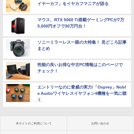
イヤーカフ」をイヤカフマニアが語る
マウス、RTX 5060 Ti搭載ゲーミングPCが7万
5,000円オフで30万円台！
ソニーミラーレス一眼の大特集！ 見どころ記事
まとめ
性能の良いお得な中古PC情報はこのページで
チェック！
エントリーなのに脅威の実力!「Osprey」Nobl
e Audioワイヤレスイヤフォン4機種を一気に聴
く
本サイトのご利用について
お問い合わせ