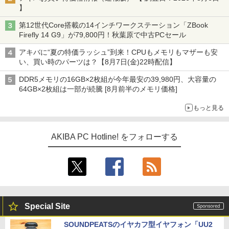
】
第12世代Core搭載の14インチワークステーション「ZBook
Firefly 14 G9」が79,800円！秋葉原で中古PCセール
アキバに“夏の特価ラッシュ”到来！CPUもメモリもマザーも安
い、買い時のパーツは？【8月7日(金)22時配信】
DDR5メモリの16GB×2枚組が今年最安の39,980円、大容量の
64GB×2枚組は一部が続騰 [8月前半のメモリ価格]
もっと見る
AKIBA PC Hotline! をフォローする
Special Site
SOUNDPEATSのイヤカフ型イヤフォン「UU2