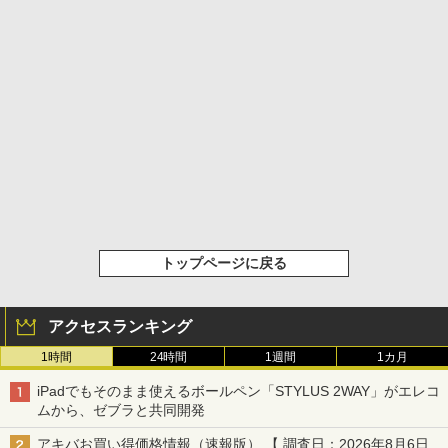
トップページに戻る
アクセスランキング
1時間
24時間
1週間
1カ月
iPadでもそのまま使えるボールペン「STYLUS 2WAY」がエレコ
ムから、ゼブラと共同開発
アキバお買い得価格情報（速報版） 【 調査日：2026年8月6日