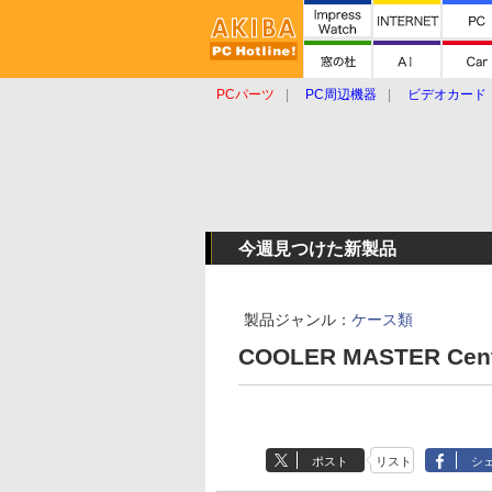
PCパーツ
PC周辺機器
ビデオカード
タブレット
おもしろグッズ
ショップ
今週見つけた新製品
製品ジャンル：
ケース類
COOLER MASTER Centur
ポスト
リスト
シ