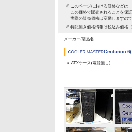
※
このページにおける価格などは
この価格で販売されることを保
実際の販売価格は変動しますの
※
特記無き価格情報は税込み価格（
メーカー/製品名
Centurion 6(
COOLER MASTER
ATXケース(電源無し)