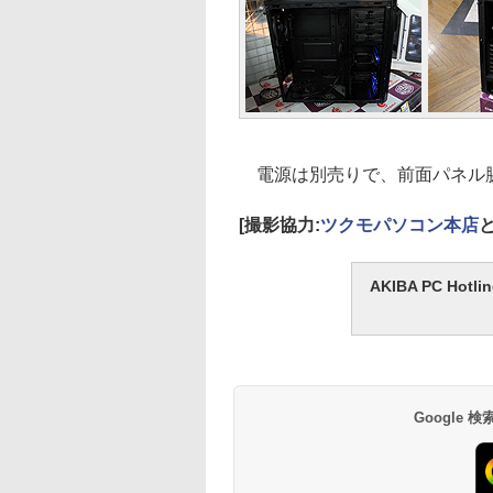
電源は別売りで、前面パネル脇
[撮影協力:
ツクモパソコン本店
AKIBA PC H
Google