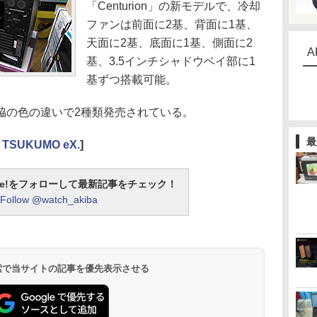
「Centurion」の新モデルで、冷却
ファンは前面に2基、背面に1基、
天面に2基、底面に1基、側面に2
A
基、3.5インチシャドウベイ部に1
基ずつ搭載可能。
の色の違いで2種類発売されている。
最
と
TSUKUMO eX.
]
otline!をフォローして最新記事をチェック！
Follow @watch_akiba
 検索で当サイトの記事を優先表示させる