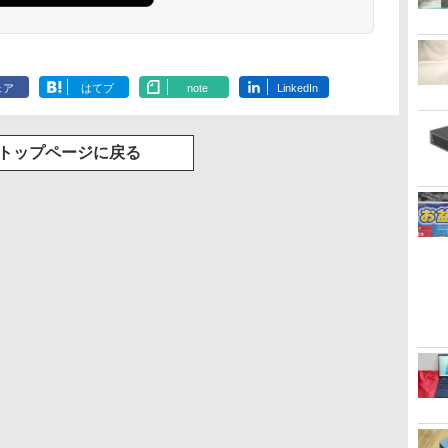
ェア
はてブ
note
LinkedIn
トップページに戻る