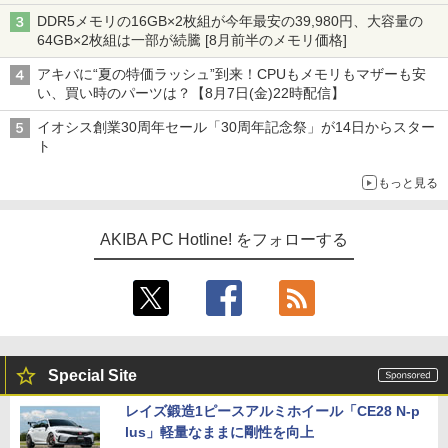
DDR5メモリの16GB×2枚組が今年最安の39,980円、大容量の
64GB×2枚組は一部が続騰 [8月前半のメモリ価格]
アキバに“夏の特価ラッシュ”到来！CPUもメモリもマザーも安
い、買い時のパーツは？【8月7日(金)22時配信】
イオシス創業30周年セール「30周年記念祭」が14日からスター
ト
もっと見る
AKIBA PC Hotline! をフォローする
Special Site
レイズ鍛造1ピースアルミホイール「CE28 N-p
lus」軽量なままに剛性を向上