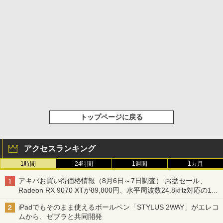
トップページに戻る
アクセスランキング
1時間
24時間
1週間
1カ月
アキバお買い得価格情報（8月6日～7日調査） お盆セール、
Radeon RX 9070 XTが89,800円、水平周波数24.8kHz対応の17
型モニターが9,801円、暑さ指数連動セール ほか
iPadでもそのまま使えるボールペン「STYLUS 2WAY」がエレコ
ムから、ゼブラと共同開発