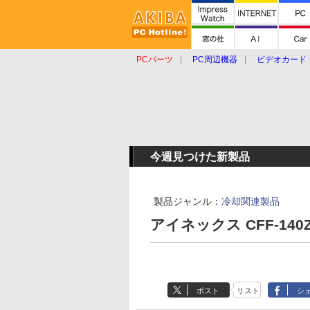
PCパーツ
PC周辺機器
ビデオカード
タブレット
おもしろグッズ
ショップ
今週見つけた新製品
製品ジャンル：
冷却関連製品
アイネックス CFF-140
ポスト
リスト
シ