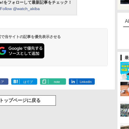
otline!をフォローして最新記事をチェック！
Follow @watch_akiba
A
 検索で当サイトの記事を優先表示させる
最
ェア
はてブ
note
LinkedIn
トップページに戻る