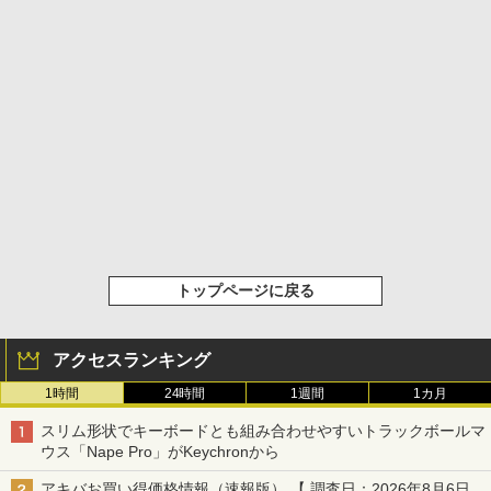
トップページに戻る
アクセスランキング
1時間
24時間
1週間
1カ月
スリム形状でキーボードとも組み合わせやすいトラックボールマ
ウス「Nape Pro」がKeychronから
アキバお買い得価格情報（速報版） 【 調査日：2026年8月6日