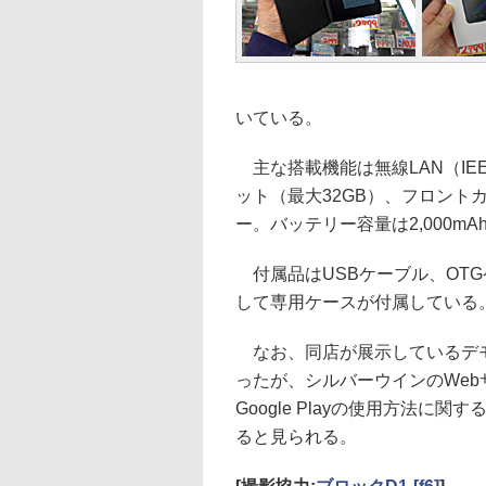
いている。
主な搭載機能は無線LAN（IEEE 80
ット（最大32GB）、フロント
ー。バッテリー容量は2,000mA
付属品はUSBケーブル、OTG
して専用ケースが付属している
なお、同店が展示しているデモ機を
ったが、シルバーウインのWe
Google Playの使用方法
ると見られる。