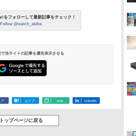
otline!をフォローして最新記事をチェック！
Follow @watch_akiba
 検索で当サイトの記事を優先表示させる
ェア
はてブ
note
LinkedIn
トップページに戻る