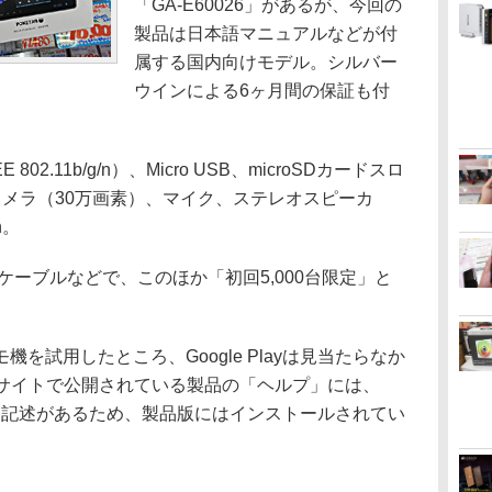
「GA-E60026」があるが、今回の
製品は日本語マニュアルなどが付
属する国内向けモデル。シルバー
ウインによる6ヶ月間の保証も付
2.11b/g/n）、Micro USB、microSDカードスロ
カメラ（30万画素）、マイク、ステレオスピーカ
h。
ケーブルなどで、このほか「初回5,000台限定」と
。
試用したところ、Google Playは見当たらなか
bサイトで公開されている製品の「ヘルプ」には、
に関する記述があるため、製品版にはインストールされてい