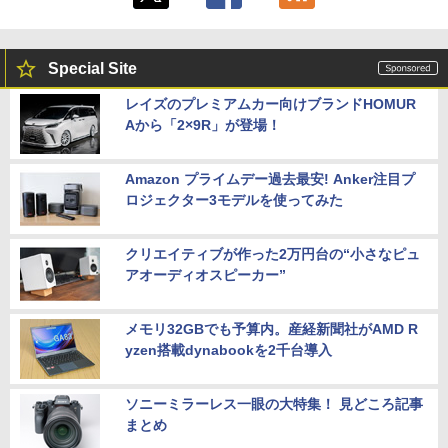
Special Site
レイズのプレミアムカー向けブランドHOMUR
Aから「2×9R」が登場！
Amazon プライムデー過去最安! Anker注目プ
ロジェクター3モデルを使ってみた
クリエイティブが作った2万円台の“小さなピュ
アオーディオスピーカー”
メモリ32GBでも予算内。産経新聞社がAMD R
yzen搭載dynabookを2千台導入
ソニーミラーレス一眼の大特集！ 見どころ記事
まとめ