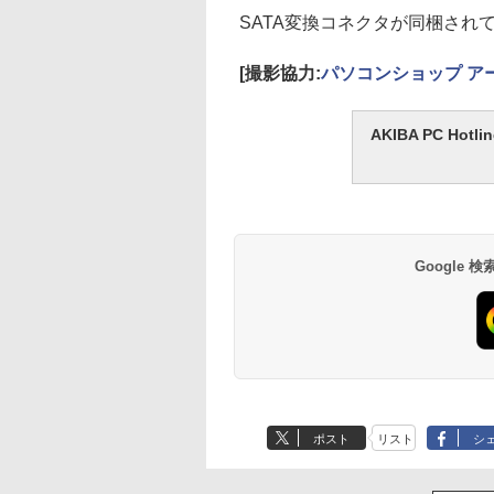
SATA変換コネクタが同梱されてい
[撮影協力:
パソコンショップ ア
AKIBA PC H
Google
ポスト
リスト
シ