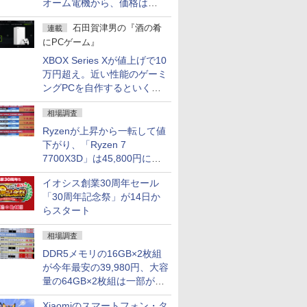
オーム電機から、価格は
5,940円
石田賀津男の『酒の肴
連載
にPCゲーム』
XBOX Series Xが値上げで10
万円超え。近い性能のゲーミ
ングPCを自作するといくら
になる？
相場調査
Ryzenが上昇から一転して値
下がり、「Ryzen 7
7700X3D」は45,800円に急
落し「Ryzen 7 7800X3D」
イオシス創業30周年セール
との価格逆転解消 [8月前半の
「30周年記念祭」が14日か
CPU価格]
らスタート
相場調査
DDR5メモリの16GB×2枚組
が今年最安の39,980円、大容
量の64GB×2枚組は一部が続
騰 [8月前半のメモリ価格]
Xiaomiのスマートフォン・タ