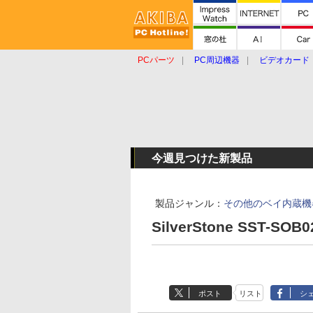
PCパーツ
PC周辺機器
ビデオカード
タブレット
おもしろグッズ
ショップ
今週見つけた新製品
製品ジャンル：
その他のベイ内蔵機
SilverStone SST-SOB0
ポスト
リスト
シ