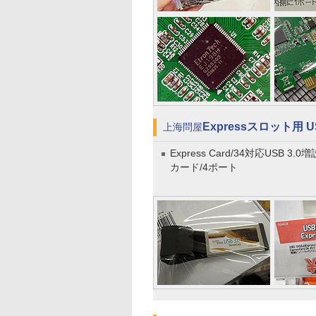
Expressスロット用 U
上海問屋
Express Card/34対応USB 3.0増
カード/4ポート