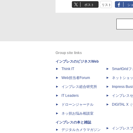
ポスト
リスト
シ
Group site links
インプレスのビジネスWeb
Think IT
SmartGri
Web担当者Forum
ネットショ
インプレス総合研究所
Impress Busi
IT Leaders
インプレス
ドローンジャーナル
DIGITAL
ネッ担お悩み相談室
インプレスの本と雑誌
インプレス
デジタルカメラマガジン