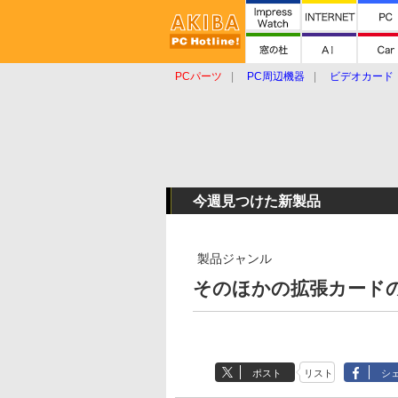
PCパーツ
PC周辺機器
ビデオカード
タブレット
おもしろグッズ
ショップ
今週見つけた新製品
製品ジャンル
そのほかの拡張カードの新
ポスト
リスト
シ