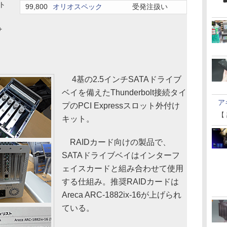
ット
99,800
オリオスペック
受発注扱い
+
4基の2.5インチSATAドライブ
ベイを備えたThunderbolt接続タイ
ア
プのPCI Expressスロット外付け
【
キット。
RAIDカード向けの製品で、
SATAドライブベイはインターフ
ェイスカードと組み合わせて使用
する仕組み。推奨RAIDカードは
Areca ARC-1882ix-16が上げられ
ている。