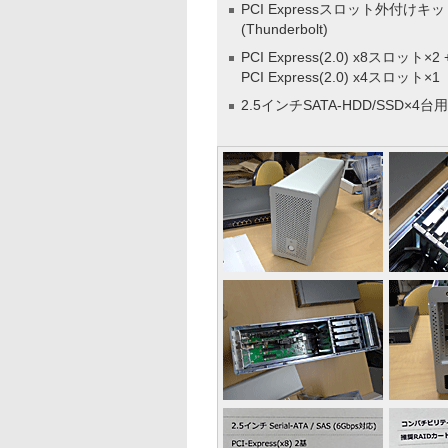
PCI Expressスロット外付けキ
(Thunderbolt)
PCI Express(2.0) x8スロット×2 
PCI Express(2.0) x4スロット×1
2.5インチSATA-HDD/SSD×4台用