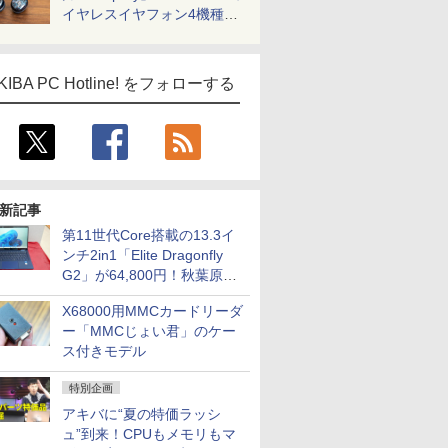
イヤレスイヤフォン4機種を
一気に聴く
KIBA PC Hotline! をフォローする
新記事
第11世代Core搭載の13.3イ
ンチ2in1「Elite Dragonfly
G2」が64,800円！秋葉原で
中古PCセール
X68000用MMCカードリーダ
ー「MMCじょい君」のケー
ス付きモデル
特別企画
アキバに“夏の特価ラッシ
ュ”到来！CPUもメモリもマ