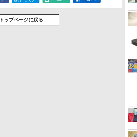
ェア
はてブ
note
LinkedIn
トップページに戻る