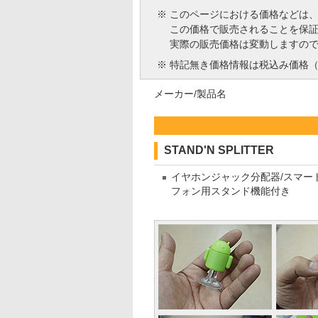
※
このページにおける価格などは
この価格で販売されることを保
実際の販売価格は変動しますの
※
特記無き価格情報は税込み価格（
メーカー/製品名
STAND'N SPLITTER
イヤホンジャック分配器/スマー
フォン用スタンド機能付き