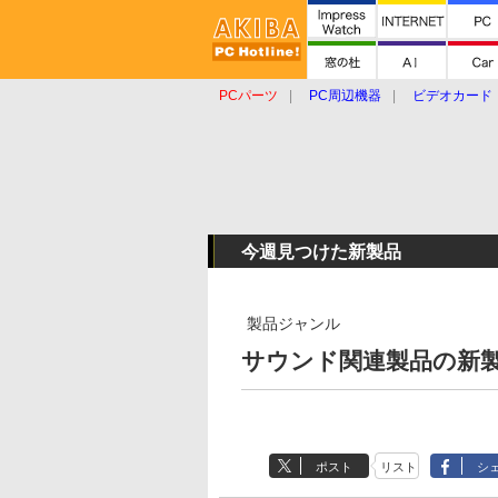
PCパーツ
PC周辺機器
ビデオカード
タブレット
おもしろグッズ
ショップ
今週見つけた新製品
製品ジャンル
サウンド関連製品の新製品 
ポスト
リスト
シ