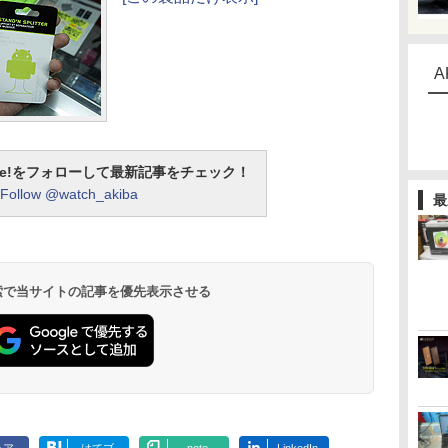
A
otline!をフォローして最新記事をチェック！
Follow @watch_akiba
最
 検索で当サイトの記事を優先表示させる