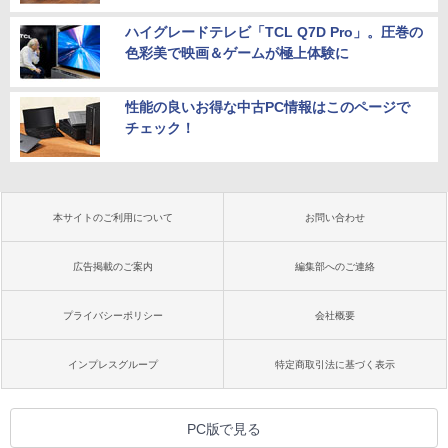
ハイグレードテレビ「TCL Q7D Pro」。圧巻の
色彩美で映画＆ゲームが極上体験に
性能の良いお得な中古PC情報はこのページで
チェック！
本サイトのご利用について
お問い合わせ
広告掲載のご案内
編集部へのご連絡
プライバシーポリシー
会社概要
インプレスグループ
特定商取引法に基づく表示
PC版で見る