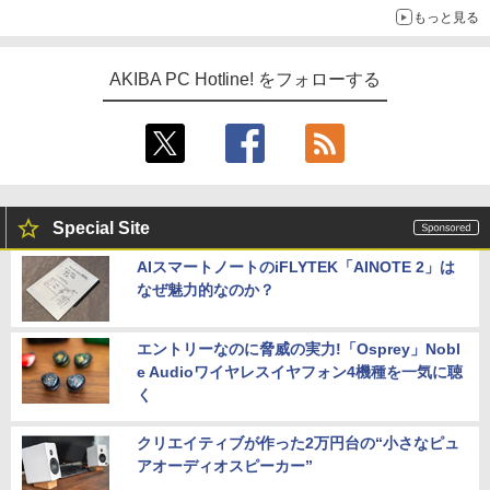
もっと見る
AKIBA PC Hotline! をフォローする
Special Site
AIスマートノートのiFLYTEK「AINOTE 2」は
なぜ魅力的なのか？
エントリーなのに脅威の実力!「Osprey」Nobl
e Audioワイヤレスイヤフォン4機種を一気に聴
く
クリエイティブが作った2万円台の“小さなピュ
アオーディオスピーカー”