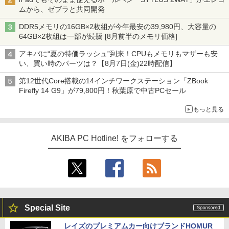
ムから、ゼブラと共同開発
DDR5メモリの16GB×2枚組が今年最安の39,980円、大容量の
64GB×2枚組は一部が続騰 [8月前半のメモリ価格]
アキバに“夏の特価ラッシュ”到来！CPUもメモリもマザーも安
い、買い時のパーツは？【8月7日(金)22時配信】
第12世代Core搭載の14インチワークステーション「ZBook
Firefly 14 G9」が79,800円！秋葉原で中古PCセール
もっと見る
AKIBA PC Hotline! をフォローする
Special Site
レイズのプレミアムカー向けブランドHOMUR