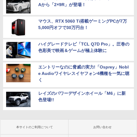
Aから「2×9R」が登場！
マウス、RTX 5060 Ti搭載ゲーミングPCが7万
5,000円オフで30万円台！
ハイグレードテレビ「TCL Q7D Pro」。圧巻の
色彩美で映画＆ゲームが極上体験に
エントリーなのに脅威の実力!「Osprey」Nobl
e Audioワイヤレスイヤフォン4機種を一気に聴
く
レイズのパワーデザインホイール「M6」に新
色登場!!
本サイトのご利用について
お問い合わせ