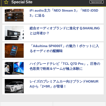
Special Site
iFi audio主力「NEO Stream 3」「NEO iDSD
3」に迫る
総合オーディオブランドに進化するSHANLING
とは何者か？
「A&ultima SP4000T」の魅力！ポケットに入
るオーディオの醍醐味
ハイグレードテレビ「TCL Q7D Pro」。圧巻の
色彩美で映画＆ゲームが極上体験に
レイズのプレミアムカー向けブランドHOMUR
Aから「2×9R」が登場！