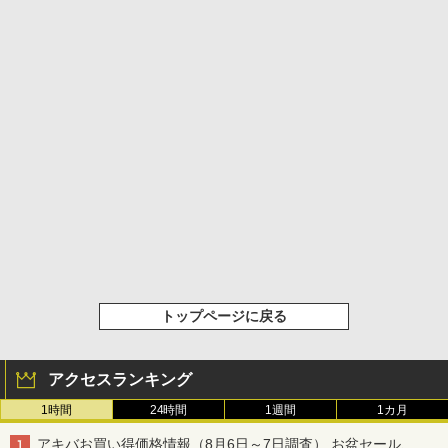
トップページに戻る
アクセスランキング
1時間
24時間
1週間
1カ月
アキバお買い得価格情報（8月6日～7日調査） お盆セール、