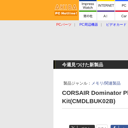
PCパーツ
PC周辺機器
ビデオカード
タブレット
おもしろグッズ
ショップ
今週見つけた新製品
製品ジャンル：
メモリ/関連製品
CORSAIR Dominator Pl
Kit(CMDLBUK02B)