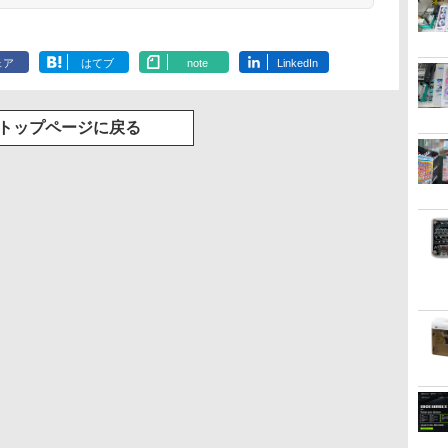
ェア
はてブ
note
LinkedIn
トップページに戻る