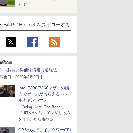
た！
KIBA PC Hotline! をフォローする
新記事
キバお買い得価格情報（速報版）
 調査日：2026年8月6日 】
Intel Z890/B860マザーの購
入でゲームがもらえるバンド
ルキャンペーン
『Dying Light: The Beast』
『HITMAN 3』『Civ VII』の3
タイトルから選べる
CPSの大型ツインタワーCPU