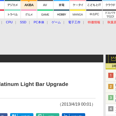
CPU
SSD
PC本体
ゲーム
電子工作
特価情報
秋葉
グルメ
イベント
価格動向
1
atinum Light Bar Upgrade
（2013/4/19 00:01）