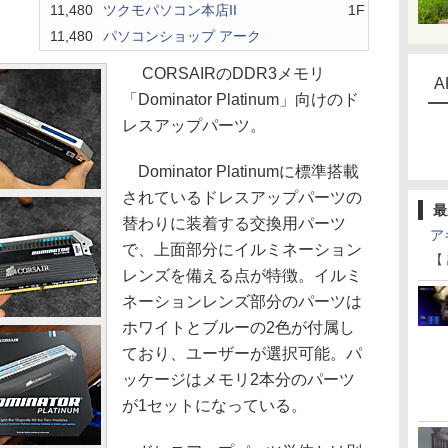
11,480
ツクモパソコン本店II
1F
11,480
パソコンショップ アーク
CORSAIRのDDR3メモリ
A
「Dominator Platinum」向けのド
レスアップパーツ。
Dominator Platinumに標準搭載
されているドレスアップパーツの
最
替わりに装着する交換用パーツ
ア
で、上面部分にイルミネーション
【
レンズを備える点が特徴。イルミ
ネーションレンズ部分のパーツは
ホワイトとブルーの2色が付属し
ており、ユーザーが選択可能。パ
ッケージはメモリ2本分のパーツ
が1セットになっている。