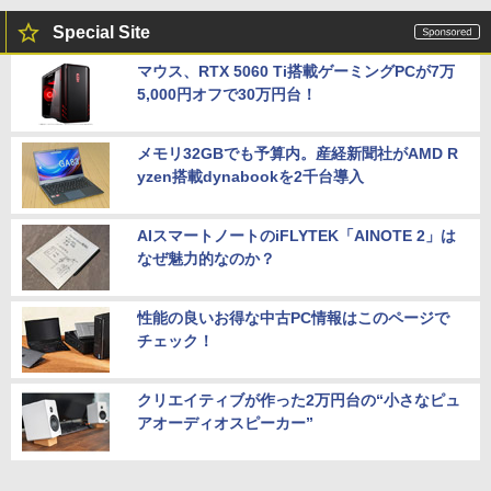
Special Site
マウス、RTX 5060 Ti搭載ゲーミングPCが7万
5,000円オフで30万円台！
メモリ32GBでも予算内。産経新聞社がAMD R
yzen搭載dynabookを2千台導入
AIスマートノートのiFLYTEK「AINOTE 2」は
なぜ魅力的なのか？
性能の良いお得な中古PC情報はこのページで
チェック！
クリエイティブが作った2万円台の“小さなピュ
アオーディオスピーカー”