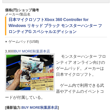
価格(円)
ショップ
備考
メーカー/製品名
日本マイクロソフト
Xbox 360 Controller for
Windows リキッド ブラック モンスターハンター フ
ロンティアG スペシャルエディション
ゲームパッド(USB)
3,800
BUY MORE秋葉原本店
モンスターハンター フロ
ンティア オンライン向けの
ゲームパッド。メーカーは
日本マイクロソフト。
ゲーム内で利用できる武
器やアイテムのイベントコ
ードが付属している。
[撮影協力:
BUY MORE秋葉原本店
]