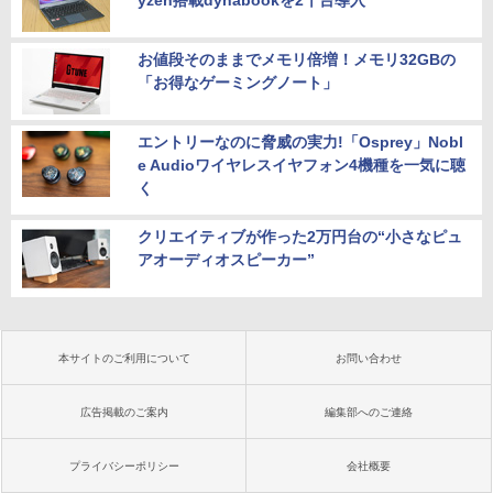
yzen搭載dynabookを2千台導入
お値段そのままでメモリ倍増！メモリ32GBの
「お得なゲーミングノート」
エントリーなのに脅威の実力!「Osprey」Nobl
e Audioワイヤレスイヤフォン4機種を一気に聴
く
クリエイティブが作った2万円台の“小さなピュ
アオーディオスピーカー”
本サイトのご利用について
お問い合わせ
広告掲載のご案内
編集部へのご連絡
プライバシーポリシー
会社概要