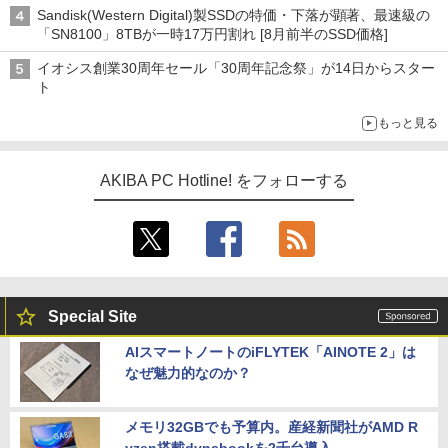
ーム』】
Sandisk(Western Digital)製SSDの特価・下落が顕著、最速級の
「SN8100」8TBが一時17万円割れ [8月前半のSSD価格]
イオシス創業30周年セール「30周年記念祭」が14日からスター
ト
もっと見る
AKIBA PC Hotline! をフォローする
Special Site
AIスマートノートのiFLYTEK「AINOTE 2」は
なぜ魅力的なのか？
メモリ32GBでも予算内。産経新聞社がAMD R