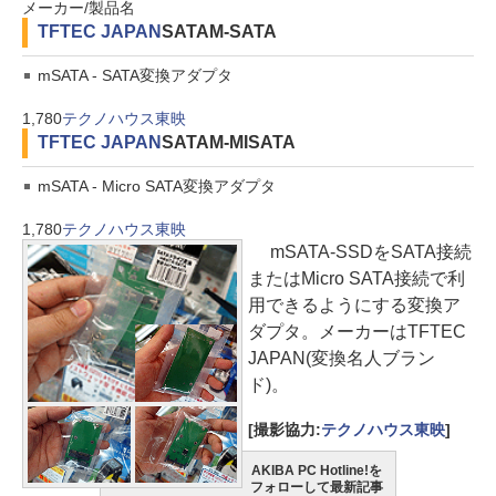
メーカー/製品名
TFTEC JAPAN
SATAM-SATA
mSATA - SATA変換アダプタ
1,780
テクノハウス東映
TFTEC JAPAN
SATAM-MISATA
mSATA - Micro SATA変換アダプタ
1,780
テクノハウス東映
mSATA-SSDをSATA接続
またはMicro SATA接続で利
用できるようにする変換ア
ダプタ。メーカーはTFTEC
JAPAN(変換名人ブラン
ド)。
[撮影協力:
テクノハウス東映
]
AKIBA PC Hotline!を
フォローして最新記事