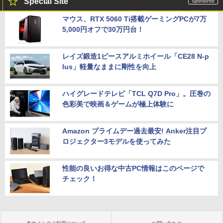
Special Site
マウス、RTX 5060 Ti搭載ゲーミングPCが7万
5,000円オフで30万円台！
レイズ鍛造1ピースアルミホイール「CE28 N-p
lus」軽量なままに剛性を向上
ハイグレードテレビ「TCL Q7D Pro」。圧巻の
色彩美で映画＆ゲームが極上体験に
Amazon プライムデー過去最安! Anker注目プ
ロジェクター3モデルを使ってみた
性能の良いお得な中古PC情報はこのページで
チェック！