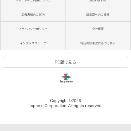
本サイトのご利用について
お問い合わせ
広告掲載のご案内
編集部へのご連絡
プライバシーポリシー
会社概要
インプレスグループ
特定商取引法に基づく表示
PC版で見る
Copyright ©
2026
Impress Corporation. All rights reserved.