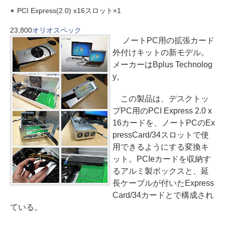
PCI Express(2.0) x16スロット×1
23,800
オリオスペック
ノートPC用の拡張カード
外付けキットの新モデル。
メーカーはBplus Technolog
y。
この製品は、デスクトッ
プPC用のPCI Express 2.0 x
16カードを、ノートPCのEx
pressCard/34スロットで使
用できるようにする変換キ
ット。PCIeカードを収納す
るアルミ製ボックスと、延
長ケーブルが付いたExpress
Card/34カードとで構成され
ている。