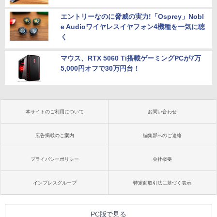
エントリーなのに脅威の実力!「Osprey」Nobl
e Audioワイヤレスイヤフォン4機種を一気に聴
く
マウス、RTX 5060 Ti搭載ゲーミングPCが7万
5,000円オフで30万円台！
本サイトのご利用について
お問い合わせ
広告掲載のご案内
編集部へのご連絡
プライバシーポリシー
会社概要
インプレスグループ
特定商取引法に基づく表示
PC版で見る