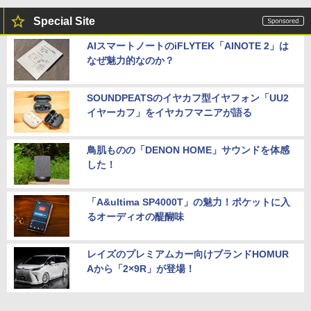
Special Site
AIスマートノートのiFLYTEK「AINOTE 2」は
なぜ魅力的なのか？
SOUNDPEATSのイヤカフ型イヤフォン「UU2
イヤーカフ」をイヤカフマニアが語る
鳥肌ものの「DENON HOME」サウンドを体感
した！
「A&ultima SP4000T」の魅力！ポケットに入
るオーディオの醍醐味
レイズのプレミアムカー向けブランドHOMUR
Aから「2×9R」が登場！