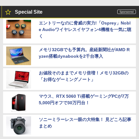
Special Site
エントリーなのに脅威の実力!「Osprey」Nobl
e Audioワイヤレスイヤフォン4機種を一気に聴
く
メモリ32GBでも予算内。産経新聞社がAMD R
yzen搭載dynabookを2千台導入
お値段そのままでメモリ倍増！メモリ32GBの
「お得なゲーミングノート」
マウス、RTX 5060 Ti搭載ゲーミングPCが7万
5,000円オフで30万円台！
ソニーミラーレス一眼の大特集！ 見どころ記事
まとめ