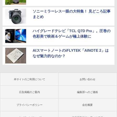
ソニーミラーレス一眼の大特集！ 見どころ記事
まとめ
ハイグレードテレビ「TCL Q7D Pro」。圧巻の
色彩美で映画＆ゲームが極上体験に
AIスマートノートのiFLYTEK「AINOTE 2」は
なぜ魅力的なのか？
本サイトのご利用について
お問い合わせ
広告掲載のご案内
編集部へのご連絡
プライバシーポリシー
会社概要