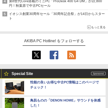
第8世代Core搭載のミニPC「ProDesk 400 G4 DM」が22,800
円！秋葉原で中古PCセール
イオシス創業30周年セール「30周年記念祭」が14日からスター
ト
もっと見る
AKIBA PC Hotline! をフォローする
Special Site
性能の良いお得な中古PC情報はこのページで
チェック！
鳥肌ものの「DENON HOME」サウンドを体感
した！