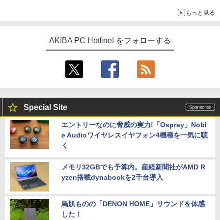
もっと見る
AKIBA PC Hotline! をフォローする
Special Site
エントリーなのに脅威の実力!「Osprey」Nobl
e Audioワイヤレスイヤフォン4機種を一気に聴
く
メモリ32GBでも予算内。産経新聞社がAMD R
yzen搭載dynabookを2千台導入
鳥肌ものの「DENON HOME」サウンドを体感
した！