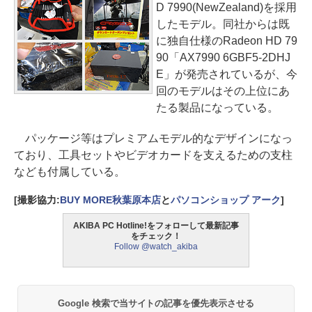
D 7990(NewZealand)を採用
したモデル。同社からは既
に独自仕様のRadeon HD 79
90「AX7990 6GBF5-2DHJ
E」が発売されているが、今
回のモデルはその上位にあ
たる製品になっている。
パッケージ等はプレミアムモデル的なデザインになっ
ており、工具セットやビデオカードを支えるための支柱
なども付属している。
[撮影協力:
BUY MORE秋葉原本店
と
パソコンショップ アーク
]
AKIBA PC Hotline!をフォローして最新記事
をチェック！
Follow @watch_akiba
Google 検索で当サイトの記事を優先表示させる