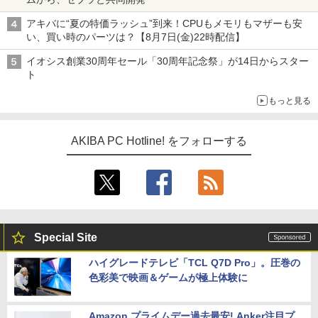
アキバに“夏の特価ラッシュ”到来！CPUもメモリもマザーも安
い、買い時のパーツは？【8月7日(金)22時配信】
イオシス創業30周年セール「30周年記念祭」が14日からスター
ト
もっと見る
AKIBA PC Hotline! をフォローする
Special Site
ハイグレードテレビ「TCL Q7D Pro」。圧巻の
色彩美で映画＆ゲームが極上体験に
Amazon プライムデー過去最安! Anker注目プ