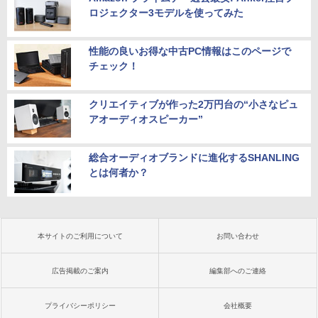
ロジェクター3モデルを使ってみた
性能の良いお得な中古PC情報はこのページで
チェック！
クリエイティブが作った2万円台の“小さなピュ
アオーディオスピーカー”
総合オーディオブランドに進化するSHANLING
とは何者か？
本サイトのご利用について
お問い合わせ
広告掲載のご案内
編集部へのご連絡
プライバシーポリシー
会社概要