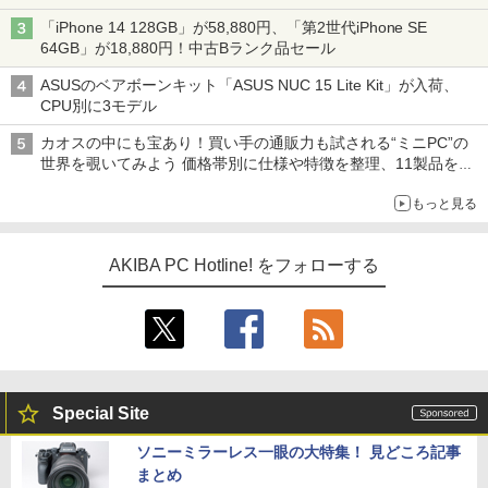
「iPhone 14 128GB」が58,880円、「第2世代iPhone SE
64GB」が18,880円！中古Bランク品セール
ASUSのベアボーンキット「ASUS NUC 15 Lite Kit」が入荷、
CPU別に3モデル
カオスの中にも宝あり！買い手の通販力も試される“ミニPC”の
世界を覗いてみよう 価格帯別に仕様や特徴を整理、11製品をピ
ックアップ text by 石川 ひさよし
もっと見る
AKIBA PC Hotline! をフォローする
Special Site
ソニーミラーレス一眼の大特集！ 見どころ記事
まとめ