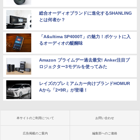
総合オーディオブランドに進化するSHANLING
とは何者か？
「A&ultima SP4000T」の魅力！ポケットに入
るオーディオの醍醐味
Amazon プライムデー過去最安! Anker注目プ
ロジェクター3モデルを使ってみた
レイズのプレミアムカー向けブランドHOMUR
Aから「2×9R」が登場！
本サイトのご利用について
お問い合わせ
広告掲載のご案内
編集部へのご連絡