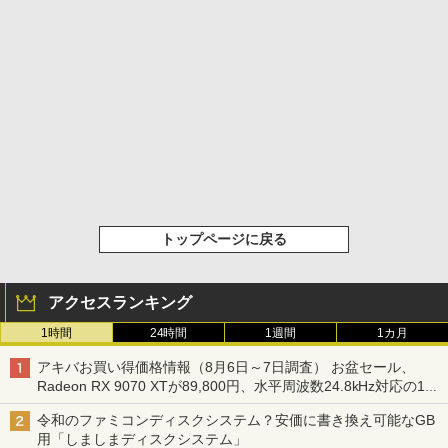
トップページに戻る
アクセスランキング
1時間
24時間
1週間
1カ月
アキバお買い得価格情報（8月6日～7日調査） お盆セール、
Radeon RX 9070 XTが89,800円、水平周波数24.8kHz対応の17
型モニターが9,801円、暑さ指数連動セール ほか
令和のファミコンディスクシステム？安価に書き換え可能なGB
用「しましまディスクシステム」