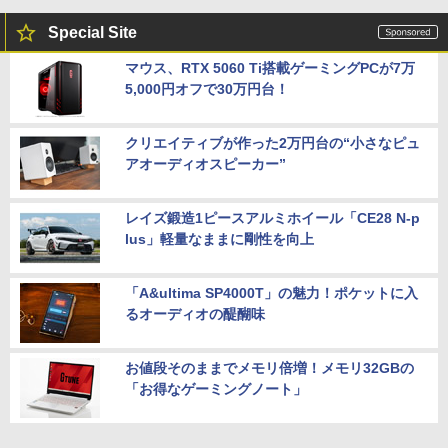
Special Site
マウス、RTX 5060 Ti搭載ゲーミングPCが7万
5,000円オフで30万円台！
クリエイティブが作った2万円台の“小さなピュ
アオーディオスピーカー”
レイズ鍛造1ピースアルミホイール「CE28 N-p
lus」軽量なままに剛性を向上
「A&ultima SP4000T」の魅力！ポケットに入
るオーディオの醍醐味
お値段そのままでメモリ倍増！メモリ32GBの
「お得なゲーミングノート」