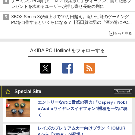
ゲーミングPC専門店「MDL秋葉原店」がオープン、開店記念プ
レゼントを求めるユーザーが押し寄せ長蛇の列に
XBOX Series Xが値上げで10万円超え。近い性能のゲーミング
PCを自作するといくらになる？【石田賀津男の『酒の肴にPCゲ
ーム』】
もっと見る
AKIBA PC Hotline! をフォローする
Special Site
エントリーなのに脅威の実力!「Osprey」Nobl
e Audioワイヤレスイヤフォン4機種を一気に聴
く
レイズのプレミアムカー向けブランドHOMUR
Aから「2×9R」が登場！