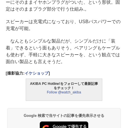
ーにそのままイヤホンプラグがついた、という形状。固
定はそのままプラグ部分で行う仕組み.。
スピーカーは充電式になっており、USBバスパワーでの
充電が可能。
なんともシンプルな製品だが、シンプルだけに「装
着」できるという面もありそう。ペアリングもケーブル
も使わず、手軽に大きなスピーカーを、という観点では
面白い製品とも言えそうだ。
[撮影協力:
イケショップ
]
AKIBA PC Hotline!をフォローして最新記事
をチェック！
Follow @watch_akiba
Google 検索で当サイトの記事を優先表示させる