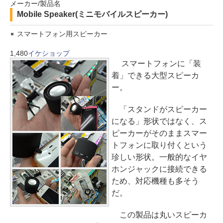
メーカー/製品名
Mobile Speaker(ミニモバイルスピーカー)
スマートフォン用スピーカー
1,480
イケショップ
スマートフォンに「装
着」できる大型スピーカ
ー。
「スタンドがスピーカー
になる」形状ではなく、ス
ピーカーがそのままスマー
トフォンに取り付くという
珍しい形状。一般的なイヤ
ホンジャックに接続できる
ため、対応機種も多そう
だ。
この製品は丸いスピーカ