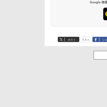
Google
ポスト
リスト
シ