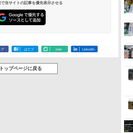
 検索で当サイトの記事を優先表示させる
ェア
はてブ
note
LinkedIn
トップページに戻る