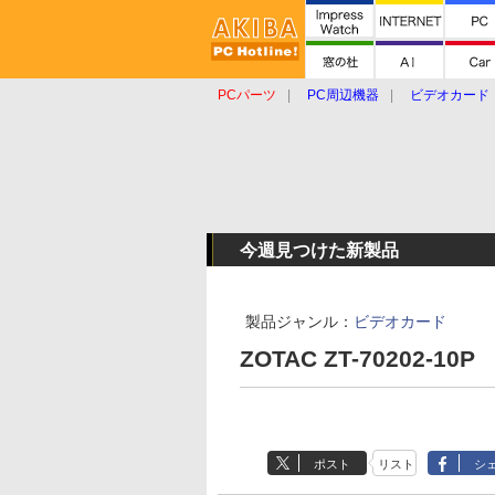
PCパーツ
PC周辺機器
ビデオカード
タブレット
おもしろグッズ
ショップ
今週見つけた新製品
製品ジャンル：
ビデオカード
ZOTAC ZT-70202-10P
ポスト
リスト
シ