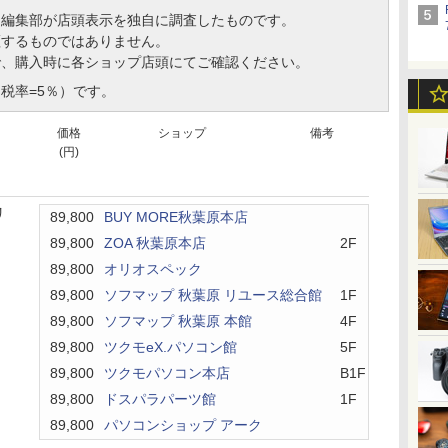
、編集部が店頭表示を独自に調査したものです。
証するものではありません。
で、購入時に各ショップ店頭にてご確認ください。
税率=5％）です。
価格
ショップ
備考
(円)
リ
89,800
BUY MORE秋葉原本店
89,800
ZOA 秋葉原本店
2F
89,800
オリオスペック
89,800
ソフマップ 秋葉原 リユース総合館
1F
89,800
ソフマップ 秋葉原 本館
4F
89,800
ツクモeX.パソコン館
5F
89,800
ツクモパソコン本店
B1F
89,800
ドスパラパーツ館
1F
89,800
パソコンショップ アーク