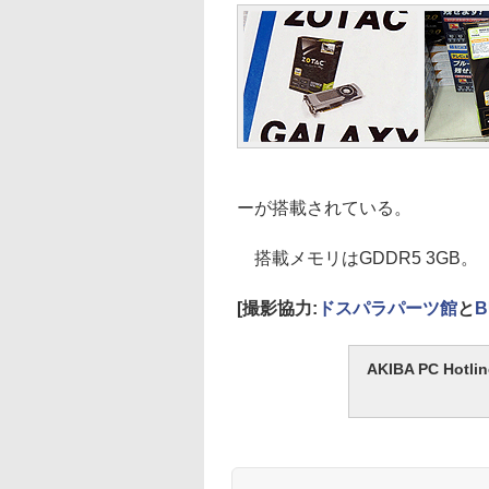
ーが搭載されている。
搭載メモリはGDDR5 3GB。
[撮影協力:
ドスパラパーツ館
と
B
AKIBA PC H