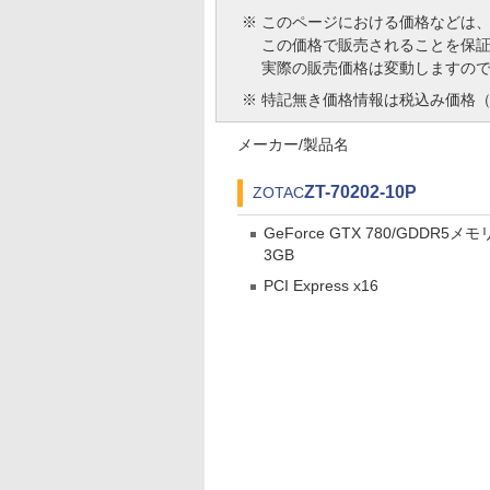
※
このページにおける価格などは
この価格で販売されることを保
実際の販売価格は変動しますの
※
特記無き価格情報は税込み価格（
メーカー/製品名
ZT-70202-10P
ZOTAC
GeForce GTX 780/GDDR5メモ
3GB
PCI Express x16