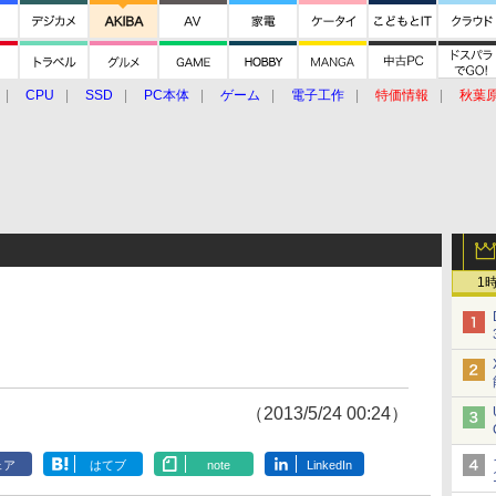
CPU
SSD
PC本体
ゲーム
電子工作
特価情報
秋葉
グルメ
イベント
価格動向
1
（2013/5/24 00:24）
ェア
はてブ
note
LinkedIn