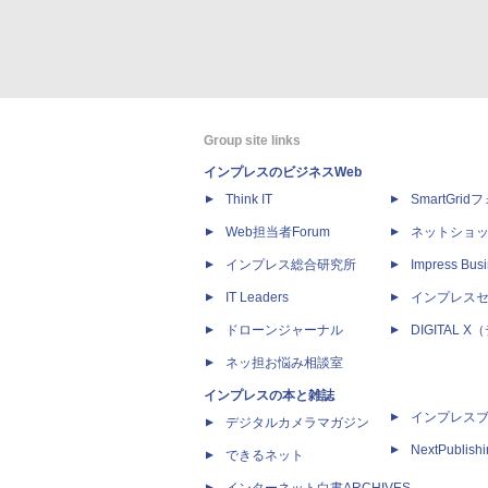
Group site links
インプレスのビジネスWeb
Think IT
SmartGri
Web担当者Forum
ネットショ
インプレス総合研究所
Impress Busi
IT Leaders
インプレス
ドローンジャーナル
DIGITAL
ネッ担お悩み相談室
インプレスの本と雑誌
インプレス
デジタルカメラマガジン
NextPublish
できるネット