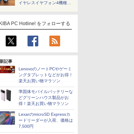
イヤレスイヤフォン4機種を
一気に聴く
KIBA PC Hotline! をフォローする
新記事
LenovoのノートPCやゲーミ
ングタブレットなどがお得！
楽天お買い物マラソン
準固体モバイルバッテリーな
どグリーンハウス製品がお
得！楽天お買い物マラソン
LexarのmicroSD Expressカ
ードリーダーが入荷、価格は
7,500円