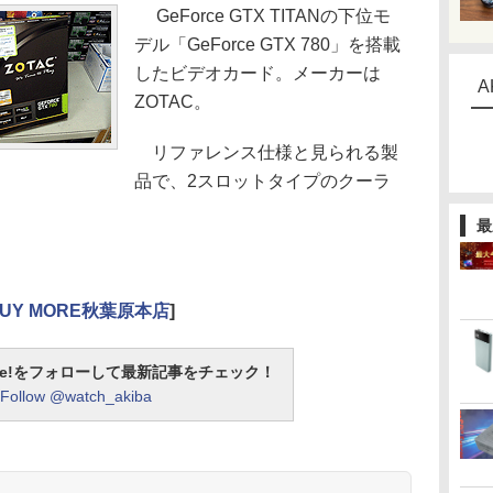
GeForce GTX TITANの下位モ
デル「GeForce GTX 780」を搭載
したビデオカード。メーカーは
A
ZOTAC。
リファレンス仕様と見られる製
品で、2スロットタイプのクーラ
最
UY MORE秋葉原本店
]
otline!をフォローして最新記事をチェック！
Follow @watch_akiba