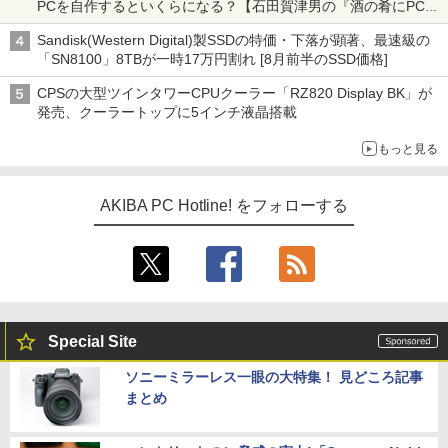
PCを自作するといくらになる？【石田賀津男の『酒の肴にPCゲ
ーム』】
Sandisk(Western Digital)製SSDの特価・下落が顕著、最速級の
「SN8100」8TBが一時17万円割れ [8月前半のSSD価格]
CPSの大型ツインタワーCPUクーラー「RZ820 Display BK」が
発売、クーラートップに5インチ液晶搭載
もっと見る
AKIBA PC Hotline! をフォローする
Special Site
ソニーミラーレス一眼の大特集！ 見どころ記事
まとめ