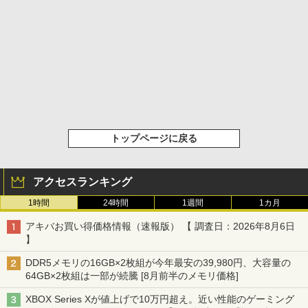
トップページに戻る
アクセスランキング
1時間
24時間
1週間
1カ月
アキバお買い得価格情報（速報版） 【 調査日：2026年8月6日
】
DDR5メモリの16GB×2枚組が今年最安の39,980円、大容量の
64GB×2枚組は一部が続騰 [8月前半のメモリ価格]
XBOX Series Xが値上げで10万円超え。近い性能のゲーミング