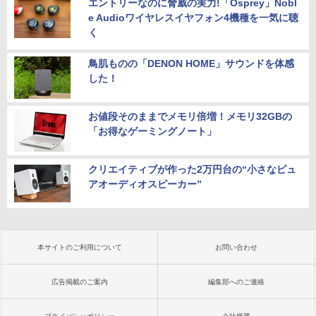
エントリーなのに脅威の実力!「Osprey」Nobl
e Audioワイヤレスイヤフォン4機種を一気に聴
く
鳥肌ものの「DENON HOME」サウンドを体感
した！
お値段そのままでメモリ倍増！メモリ32GBの
「お得なゲーミングノート」
クリエイティブが作った2万円台の“小さなピュ
アオーディオスピーカー”
本サイトのご利用について
お問い合わせ
広告掲載のご案内
編集部へのご連絡