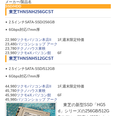
メーカー/製品名
SSD/HDD
東芝
THNSNH256GCST
2.5インチSATA-SSD/256GB
6Gbps対応/7mm厚
22,980
ツクモパソコン本店II
1F,週末限定特価
23,480
パソコンショップ アーク
23,780
テクノハウス東映
23,980
ツクモeX.パソコン館
6F
東芝
THNSNH512GCST
2.5インチSATA-SSD/512GB
6Gbps対応/7mm厚
44,980
ツクモパソコン本店II
1F,週末限定特価
45,780
テクノハウス東映
45,980
ツクモeX.パソコン館
6F
45,980
パソコンショップ アーク
東芝の新型SSD「HG5
d」シリーズの256GB/512G