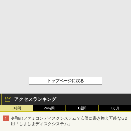
トップページに戻る
アクセスランキング
1時間
24時間
1週間
1カ月
令和のファミコンディスクシステム？安価に書き換え可能なGB
用「しましまディスクシステム」