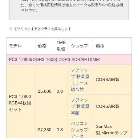
た、全ての価格変動情報は過去のデータも税率5％の税込み相
当額です。
※
をクリックするとグラフを表示します
1MB
モデル
価格
ショップ
備考
単価
PC3-12800(DDR3-1600) DDR3 SDRAM DIMM
ソフマッ
プ 秋葉原
CORSAIR製
リユース
総合館
26,800
0.8
PC3-12800
ソフマッ
8GB×4枚組
プ 秋葉原
CORSAIR製
セット
本館
パソコン
SanMax
27,380
0.8
ショップ
製,Micronチップ
アーク