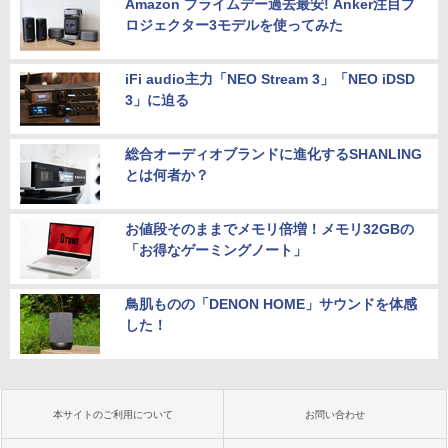
Amazon プライムデー過去最安! Anker注目プ
ロジェクター3モデルを使ってみた
iFi audio主力「NEO Stream 3」「NEO iDSD
3」に迫る
総合オーディオブランドに進化するSHANLING
とは何者か？
お値段そのままでメモリ倍増！メモリ32GBの
「お得なゲーミングノート」
鳥肌ものの「DENON HOME」サウンドを体感
した！
本サイトのご利用について
お問い合わせ