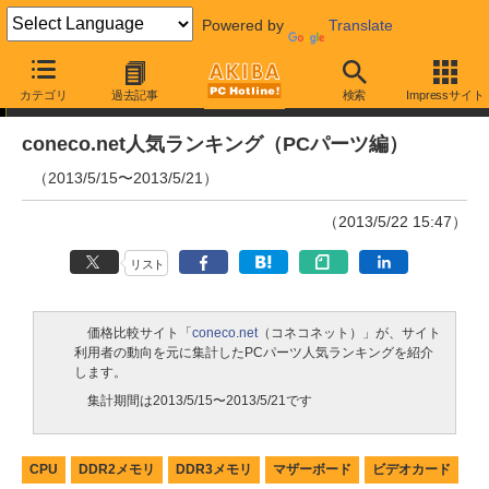
Powered by
Translate
ランキング
カテゴリ
過去記事
検索
Impressサイト
coneco.net人気ランキング（PCパーツ編）
（2013/5/15〜2013/5/21）
（2013/5/22 15:47）
リスト
価格比較サイト「
coneco.net
（コネコネット）」が、サイト
利用者の動向を元に集計したPCパーツ人気ランキングを紹介
します。
集計期間は2013/5/15〜2013/5/21です
CPU
DDR2メモリ
DDR3メモリ
マザーボード
ビデオカード