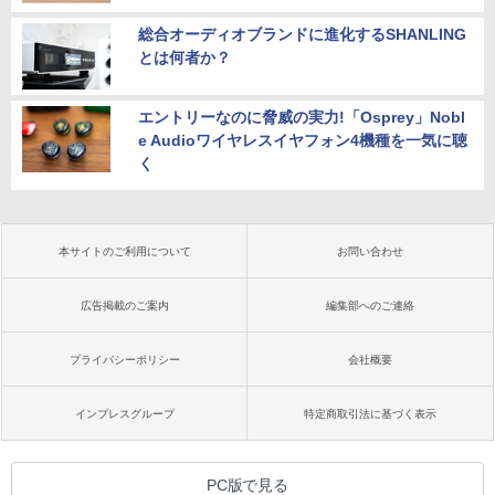
総合オーディオブランドに進化するSHANLING
とは何者か？
エントリーなのに脅威の実力!「Osprey」Nobl
e Audioワイヤレスイヤフォン4機種を一気に聴
く
本サイトのご利用について
お問い合わせ
広告掲載のご案内
編集部へのご連絡
プライバシーポリシー
会社概要
インプレスグループ
特定商取引法に基づく表示
PC版で見る