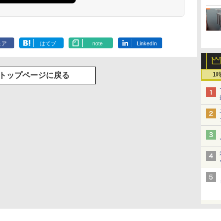
ェア
はてブ
note
LinkedIn
1
トップページに戻る