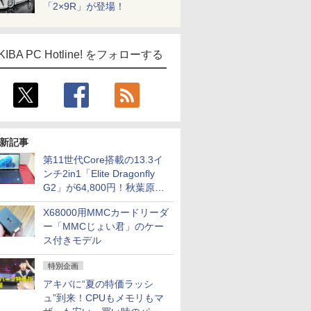
「2×9R」が登場！
KIBA PC Hotline! をフォローする
新記事
第11世代Core搭載の13.3イ
ンチ2in1「Elite Dragonfly
G2」が64,800円！秋葉原で
中古PCセール
X68000用MMCカードリーダ
ー「MMCじょい君」のケー
ス付きモデル
特別企画
アキバに“夏の特価ラッシ
ュ”到来！CPUもメモリもマ