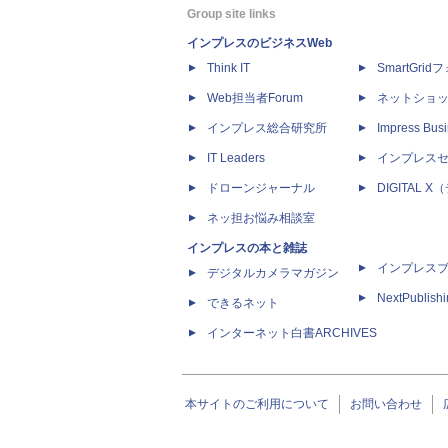
Group site links
インプレスのビジネスWeb
Think IT
SmartGri
Web担当者Forum
ネットショ
インプレス総合研究所
Impress Busi
IT Leaders
インプレス
ドローンジャーナル
DIGITAL
ネッ担お悩み相談室
インプレスの本と雑誌
インプレス
デジタルカメラマガジン
NextPublish
できるネット
インターネット白書ARCHIVES
本サイトのご利用について
お問い合わせ