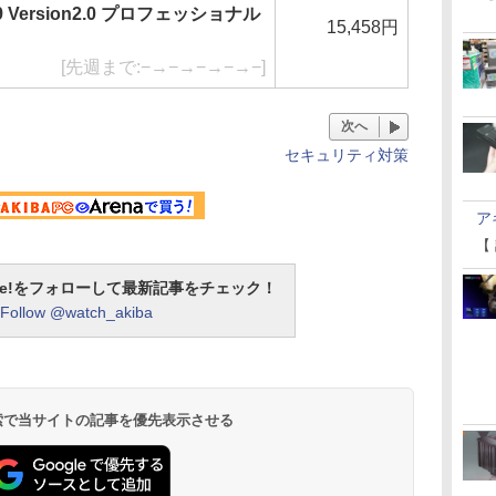
Version2.0 プロフェッショナル
15,458円
[先週まで:−→−→−→−→−]
次へ
セキュリティ対策
ア
【
otline!をフォローして最新記事をチェック！
Follow @watch_akiba
 検索で当サイトの記事を優先表示させる