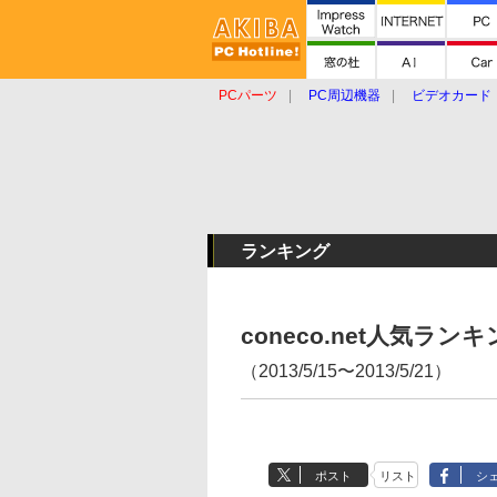
PCパーツ
PC周辺機器
ビデオカード
タブレット
おもしろグッズ
ショップ
ランキング
coneco.net人気ラ
（2013/5/15〜2013/5/21）
ポスト
リスト
シ