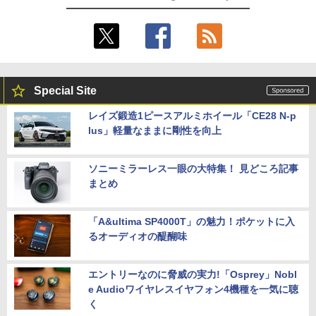
Special Site
レイズ鍛造1ピースアルミホイール「CE28 N-p
lus」軽量なままに剛性を向上
ソニーミラーレス一眼の大特集！ 見どころ記事
まとめ
「A&ultima SP4000T」の魅力！ポケットに入
るオーディオの醍醐味
エントリーなのに脅威の実力!「Osprey」Nobl
e Audioワイヤレスイヤフォン4機種を一気に聴
く