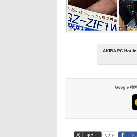
AKIBA PC H
Google
ポスト
リスト
シ