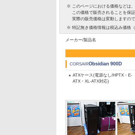
※
このページにおける価格などは
この価格で販売されることを保
実際の販売価格は変動しますの
※
特記無き価格情報は税込み価格（
メーカー/製品名
Obsidian 900D
CORSAIR
ATXケース(電源なし/HPTX・E-
ATX・XL-ATX対応)