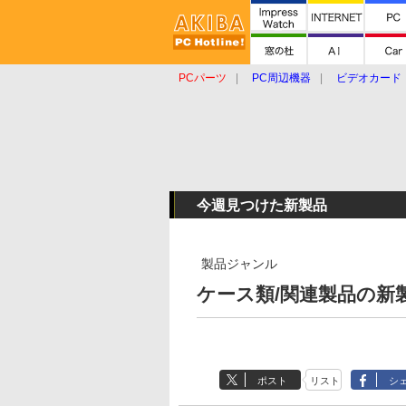
PCパーツ
PC周辺機器
ビデオカード
タブレット
おもしろグッズ
ショップ
今週見つけた新製品
製品ジャンル
ケース類/関連製品の新製品
ポスト
リスト
シ