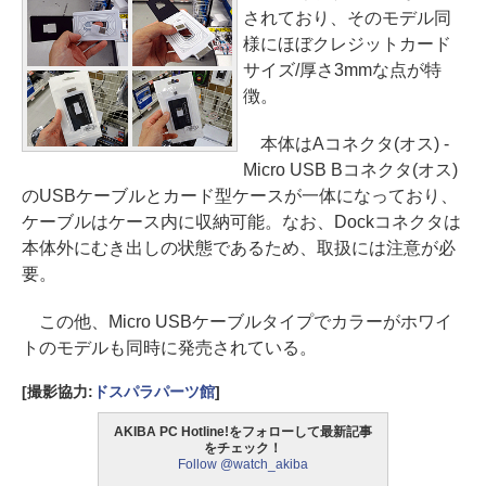
されており、そのモデル同
様にほぼクレジットカード
サイズ/厚さ3mmな点が特
徴。
本体はAコネクタ(オス) -
Micro USB Bコネクタ(オス)
のUSBケーブルとカード型ケースが一体になっており、
ケーブルはケース内に収納可能。なお、Dockコネクタは
本体外にむき出しの状態であるため、取扱には注意が必
要。
この他、Micro USBケーブルタイプでカラーがホワイ
トのモデルも同時に発売されている。
[撮影協力:
ドスパラパーツ館
]
AKIBA PC Hotline!をフォローして最新記事
をチェック！
Follow @watch_akiba