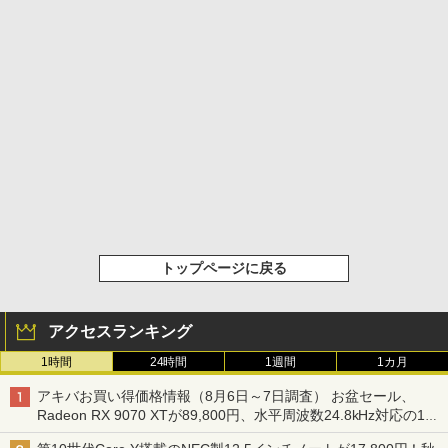
トップページに戻る
アクセスランキング
1時間
24時間
1週間
1カ月
アキバお買い得価格情報（8月6日～7日調査） お盆セール、
Radeon RX 9070 XTが89,800円、水平周波数24.8kHz対応の17
型モニターが9,801円、暑さ指数連動セール ほか