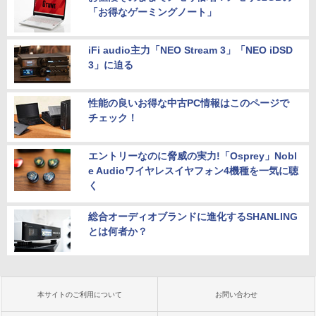
「お得なゲーミングノート」
iFi audio主力「NEO Stream 3」「NEO iDSD
3」に迫る
性能の良いお得な中古PC情報はこのページで
チェック！
エントリーなのに脅威の実力!「Osprey」Nobl
e Audioワイヤレスイヤフォン4機種を一気に聴
く
総合オーディオブランドに進化するSHANLING
とは何者か？
本サイトのご利用について
お問い合わせ