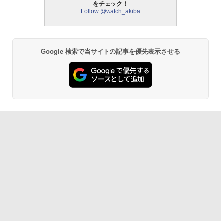
をチェック！
Follow @watch_akiba
Google 検索で当サイトの記事を優先表示させる