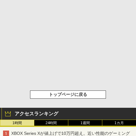
トップページに戻る
アクセスランキング
1時間
24時間
1週間
1カ月
XBOX Series Xが値上げで10万円超え。近い性能のゲーミング