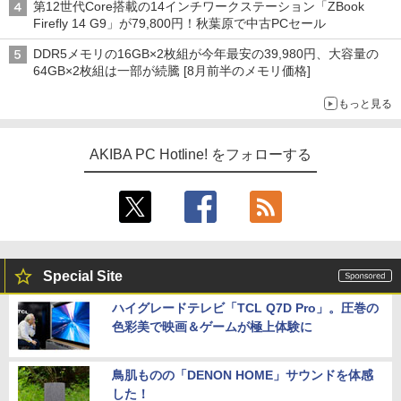
第12世代Core搭載の14インチワークステーション「ZBook
Firefly 14 G9」が79,800円！秋葉原で中古PCセール
DDR5メモリの16GB×2枚組が今年最安の39,980円、大容量の
64GB×2枚組は一部が続騰 [8月前半のメモリ価格]
もっと見る
AKIBA PC Hotline! をフォローする
Special Site
ハイグレードテレビ「TCL Q7D Pro」。圧巻の
色彩美で映画＆ゲームが極上体験に
鳥肌ものの「DENON HOME」サウンドを体感
した！