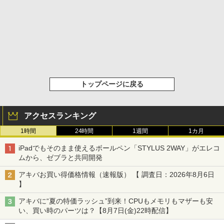
トップページに戻る
アクセスランキング
1時間
24時間
1週間
1カ月
iPadでもそのまま使えるボールペン「STYLUS 2WAY」がエレコ
ムから、ゼブラと共同開発
アキバお買い得価格情報（速報版） 【 調査日：2026年8月6日
】
アキバに“夏の特価ラッシュ”到来！CPUもメモリもマザーも安
い、買い時のパーツは？【8月7日(金)22時配信】