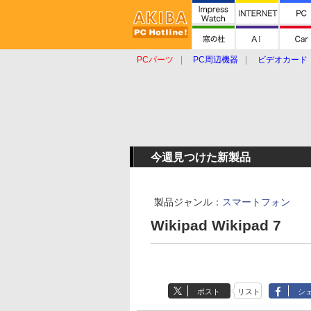
PCパーツ
PC周辺機器
ビデオカード
タブレット
おもしろグッズ
ショップ
今週見つけた新製品
製品ジャンル：
スマートフォン
Wikipad Wikipad 7
ポスト
リスト
シ