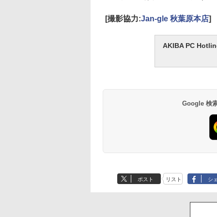
[撮影協力:
Jan-gle 秋葉原本店
]
AKIBA PC H
Google
ポスト
リスト
シ