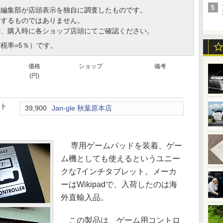
、編集部が店頭表示を独自に調査したものです。
証するものではありません。
で、購入時に各ショップ店頭にてご確認ください。
税率=5％）です。
価格
ショップ
備考
(円)
ット
39,900
Jan-gle 秋葉原本店
専用ゲームパッドを装着、ゲー
ム機としても使えるというユニー
クな7インチタブレット。メーカ
ーはWikipadで、入荷したのは海
外直輸入品。
この製品は、ゲーム用コントロ