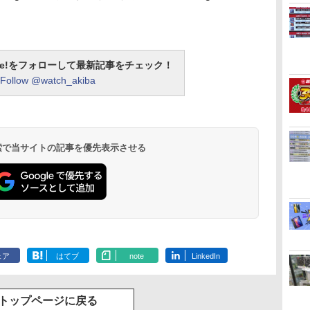
otline!をフォローして最新記事をチェック！
Follow @watch_akiba
 検索で当サイトの記事を優先表示させる
ェア
はてブ
note
LinkedIn
トップページに戻る