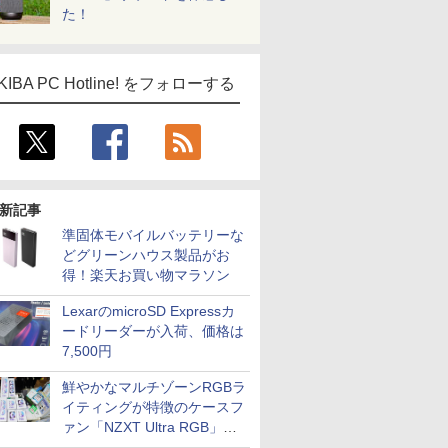
た！
KIBA PC Hotline! をフォローする
新記事
準固体モバイルバッテリーな
どグリーンハウス製品がお
得！楽天お買い物マラソン
LexarのmicroSD Expressカ
ードリーダーが入荷、価格は
7,500円
鮮やかなマルチゾーンRGBラ
イティングが特徴のケースフ
ァン「NZXT Ultra RGB」が
発売、計8製品