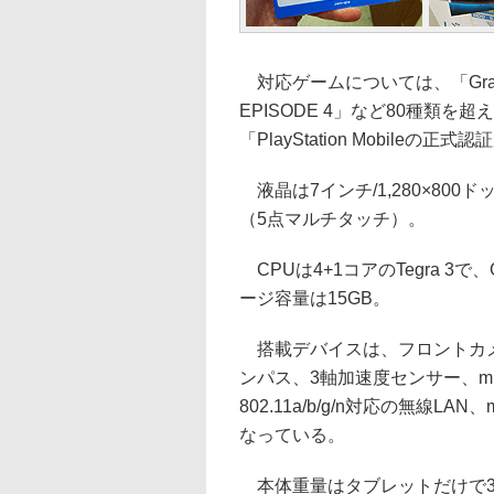
対応ゲームについては、「Grand The
EPISODE 4」など80種類
「PlayStation Mobile
液晶は7インチ/1,280×80
（5点マルチタッチ）。
CPUは4+1コアのTegra 3
ージ容量は15GB。
搭載デバイスは、フロントカメラ
ンパス、3軸加速度センサー、microS
802.11a/b/g/n対応の無線L
なっている。
本体重量はタブレットだけで33