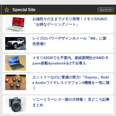
Special Site
お値段そのままでメモリ倍増！メモリ32GBの
「お得なゲーミングノート」
レイズのパワーデザインホイール「M6」に新
色登場!!
メモリ32GBでも予算内。産経新聞社がAMD R
yzen搭載dynabookを2千台導入
エントリーなのに脅威の実力!「Osprey」Nobl
e Audioワイヤレスイヤフォン4機種を一気に聴
く
ソニーミラーレス一眼の大特集！ 見どころ記事
まとめ