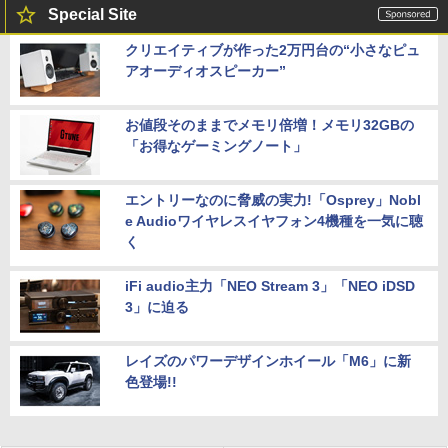
Special Site
クリエイティブが作った2万円台の“小さなピュ
アオーディオスピーカー”
お値段そのままでメモリ倍増！メモリ32GBの
「お得なゲーミングノート」
エントリーなのに脅威の実力!「Osprey」Nobl
e Audioワイヤレスイヤフォン4機種を一気に聴
く
iFi audio主力「NEO Stream 3」「NEO iDSD
3」に迫る
レイズのパワーデザインホイール「M6」に新
色登場!!