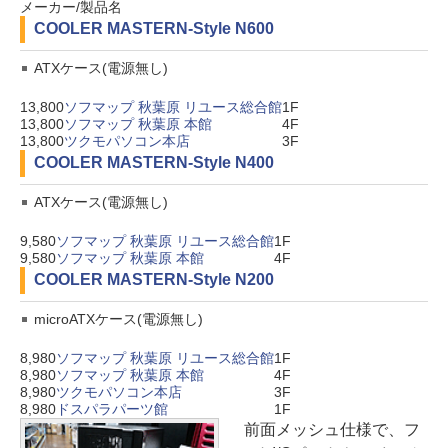
メーカー/製品名
COOLER MASTER
N-Style N600
ATXケース(電源無し)
13,800
ソフマップ 秋葉原 リユース総合館
1F
13,800
ソフマップ 秋葉原 本館
4F
13,800
ツクモパソコン本店
3F
COOLER MASTER
N-Style N400
ATXケース(電源無し)
9,580
ソフマップ 秋葉原 リユース総合館
1F
9,580
ソフマップ 秋葉原 本館
4F
COOLER MASTER
N-Style N200
microATXケース(電源無し)
8,980
ソフマップ 秋葉原 リユース総合館
1F
8,980
ソフマップ 秋葉原 本館
4F
8,980
ツクモパソコン本店
3F
8,980
ドスパラパーツ館
1F
前面メッシュ仕様で、フ