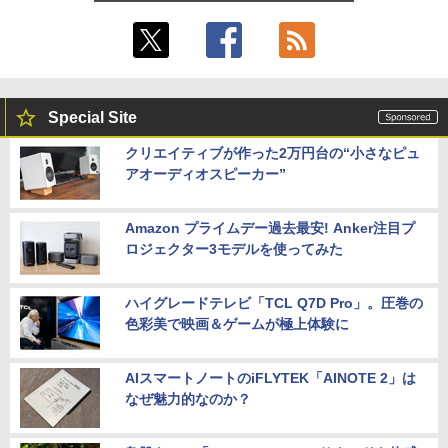
Special Site
クリエイティブが作った2万円台の“小さなピュ
アオーディオスピーカー”
Amazon プライムデー過去最安! Anker注目プ
ロジェクター3モデルを使ってみた
ハイグレードテレビ「TCL Q7D Pro」。圧巻の
色彩美で映画＆ゲームが極上体験に
AIスマートノートのiFLYTEK「AINOTE 2」は
なぜ魅力的なのか？