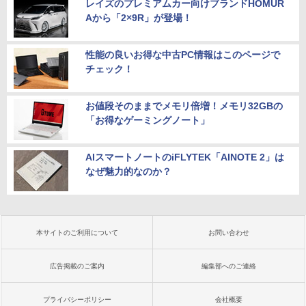
レイズのプレミアムカー向けブランドHOMUR
Aから「2×9R」が登場！
性能の良いお得な中古PC情報はこのページで
チェック！
お値段そのままでメモリ倍増！メモリ32GBの
「お得なゲーミングノート」
AIスマートノートのiFLYTEK「AINOTE 2」は
なぜ魅力的なのか？
本サイトのご利用について
お問い合わせ
広告掲載のご案内
編集部へのご連絡
プライバシーポリシー
会社概要