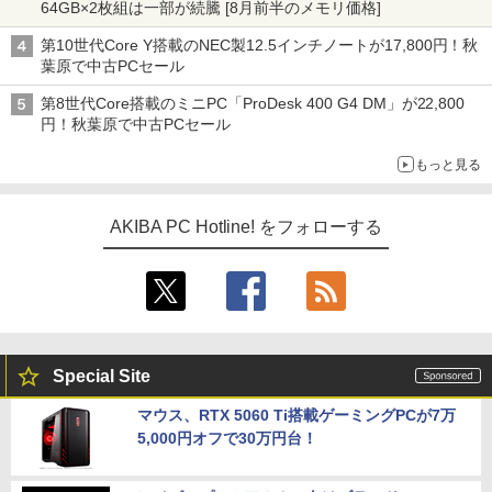
64GB×2枚組は一部が続騰 [8月前半のメモリ価格]
第10世代Core Y搭載のNEC製12.5インチノートが17,800円！秋
葉原で中古PCセール
第8世代Core搭載のミニPC「ProDesk 400 G4 DM」が22,800
円！秋葉原で中古PCセール
もっと見る
AKIBA PC Hotline! をフォローする
Special Site
マウス、RTX 5060 Ti搭載ゲーミングPCが7万
5,000円オフで30万円台！