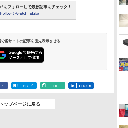
otline!をフォローして最新記事をチェック！
Follow @watch_akiba
 検索で当サイトの記事を優先表示させる
ェア
はてブ
note
LinkedIn
トップページに戻る