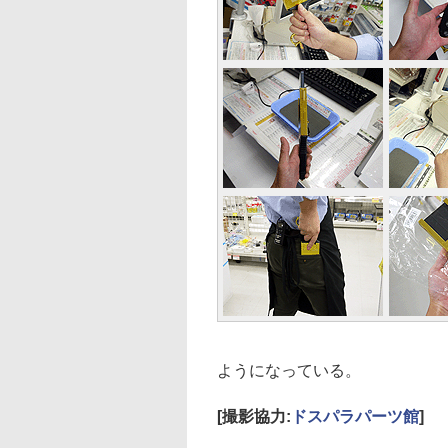
ようになっている。
[撮影協力:
ドスパラパーツ館
]